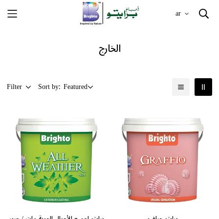
ar
الخارج
Filter
Sort by:
Featured
برايتو جرافيو
برايتو لجميع الأحوال الجوية مات / حرير