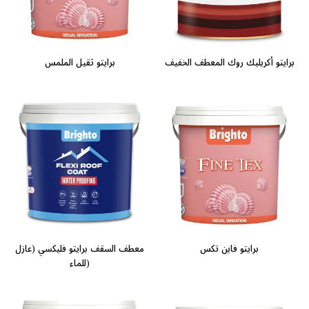
برايتو أكريليك روك المعطف الخفيف
برايتو ثقيل الملمس
برايتو فاين تكس
معطف السقف برايتو فليكسي (عازل
للماء)