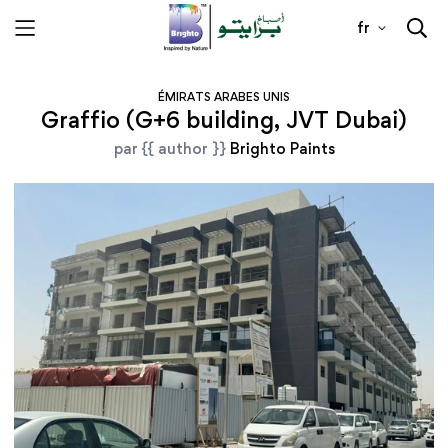
fr
ÉMIRATS ARABES UNIS
Graffio (G+6 building, JVT Dubai)
par {{ author }}
Brighto Paints