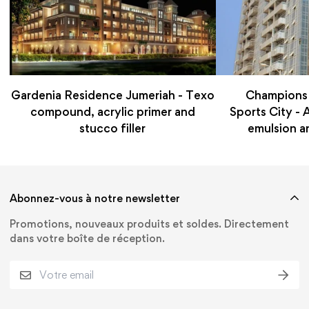
Gardenia Residence Jumeriah - Texo
Champions
compound, acrylic primer and
Sports City - A
stucco filler
emulsion an
Abonnez-vous à notre newsletter
Promotions, nouveaux produits et soldes. Directement
dans votre boîte de réception.