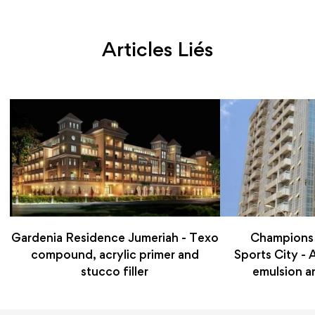
Articles Liés
Gardenia Residence Jumeriah - Texo
Champions
compound, acrylic primer and
Sports City - A
stucco filler
emulsion an