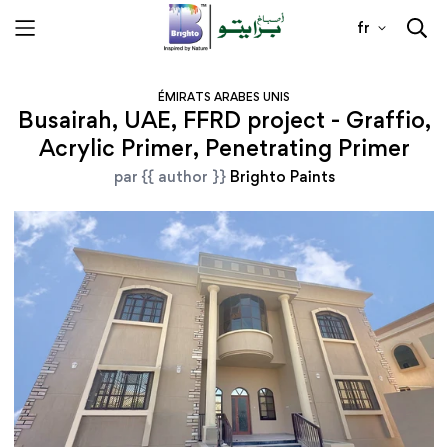
fr
ÉMIRATS ARABES UNIS
Busairah, UAE, FFRD project - Graffio,
Acrylic Primer, Penetrating Primer
par {{ author }}
Brighto Paints